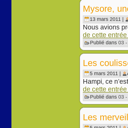
Mysore, une
13 mars 2011 |
Nous avions pr
de cette entrée
Publié dans
03 
Les coulis
5 mars 2011 |
Hampi, ce n’est
de cette entrée
Publié dans
03 
Les mervei
5 mars 2011 |