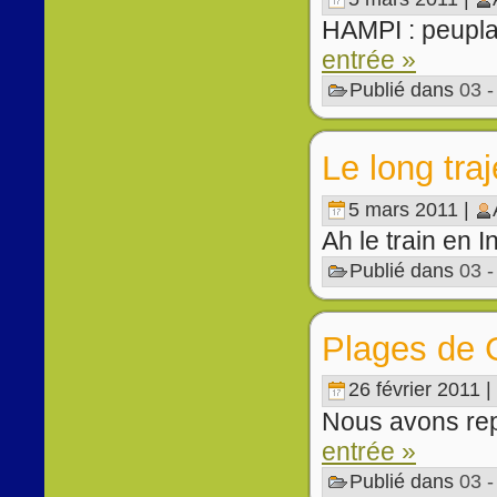
HAMPI : peupla
entrée »
Publié dans
03 
Le long tra
5 mars 2011 |
Ah le train en I
Publié dans
03 
Plages de
26 février 2011 |
Nous avons repr
entrée »
Publié dans
03 