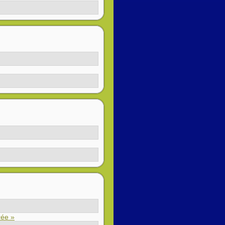
rée »