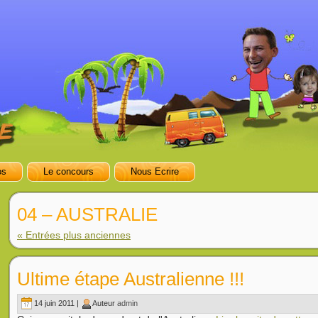
os
Le concours
Nous Ecrire
04 – AUSTRALIE
« Entrées plus anciennes
Ultime étape Australienne !!!
14 juin 2011 |
Auteur
admin