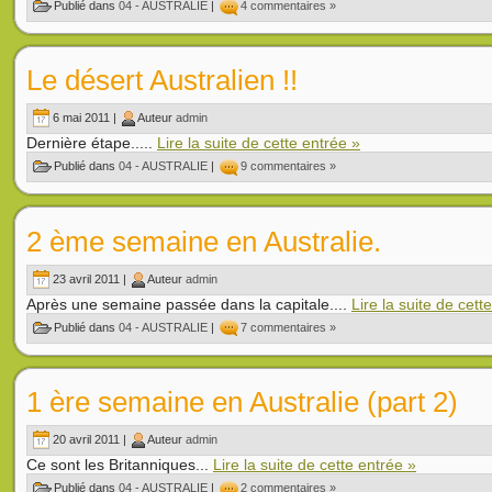
Publié dans
04 - AUSTRALIE
|
4 commentaires »
Le désert Australien !!
6 mai 2011 |
Auteur
admin
Dernière étape.....
Lire la suite de cette entrée »
Publié dans
04 - AUSTRALIE
|
9 commentaires »
2 ème semaine en Australie.
23 avril 2011 |
Auteur
admin
Après une semaine passée dans la capitale....
Lire la suite de cett
Publié dans
04 - AUSTRALIE
|
7 commentaires »
1 ère semaine en Australie (part 2)
20 avril 2011 |
Auteur
admin
Ce sont les Britanniques...
Lire la suite de cette entrée »
Publié dans
04 - AUSTRALIE
|
2 commentaires »