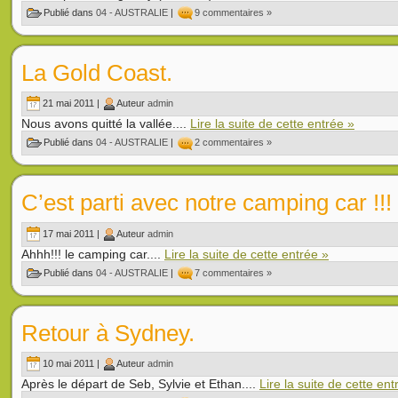
Publié dans
04 - AUSTRALIE
|
9 commentaires »
La Gold Coast.
21 mai 2011 |
Auteur
admin
Nous avons quitté la vallée....
Lire la suite de cette entrée »
Publié dans
04 - AUSTRALIE
|
2 commentaires »
C’est parti avec notre camping car !!!
17 mai 2011 |
Auteur
admin
Ahhh!!! le camping car....
Lire la suite de cette entrée »
Publié dans
04 - AUSTRALIE
|
7 commentaires »
Retour à Sydney.
10 mai 2011 |
Auteur
admin
Après le départ de Seb, Sylvie et Ethan....
Lire la suite de cette ent