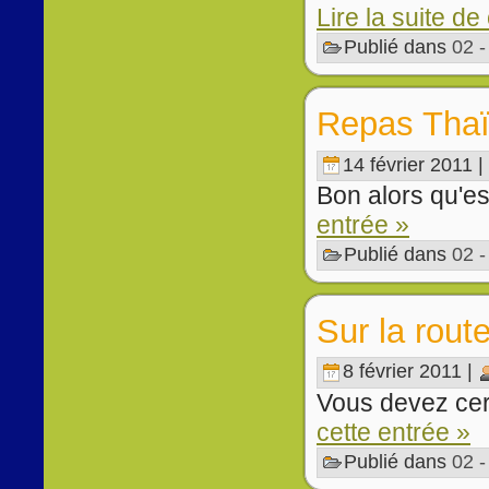
Lire la suite de
Publié dans
02 
Repas Tha
14 février 2011 |
Bon alors qu'e
entrée »
Publié dans
02 
Sur la route
8 février 2011 |
Vous devez cer
cette entrée »
Publié dans
02 