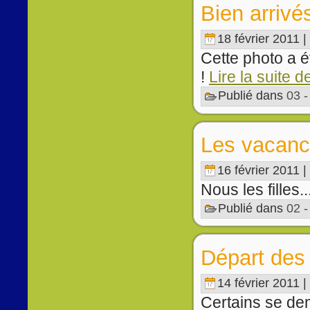
Bien arrivé
18 février 2011 |
Cette photo a ét
!
Lire la suite d
Publié dans
03 
Les vacance
16 février 2011 |
Nous les filles..
Publié dans
02 
Départ des 
14 février 2011 |
Certains se de