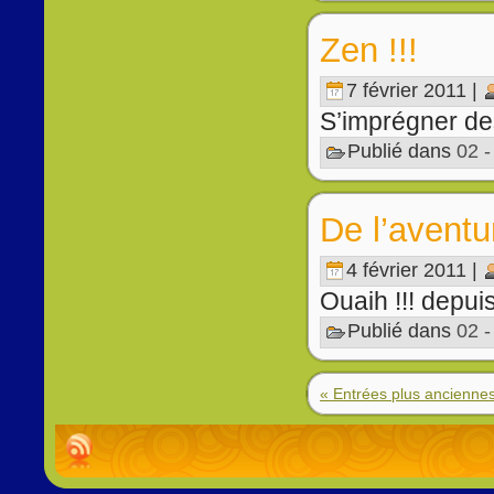
Zen !!!
7 février 2011 |
S’imprégner des 
Publié dans
02 
De l’aventu
4 février 2011 |
Ouaih !!! depuis
Publié dans
02 
« Entrées plus ancienne