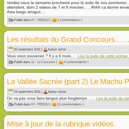
rendez-vous la semaine prochaine pour la suite de nos aventures
attendent, dont 2 videos de 7 et 9 minutes….. Ahhh ca donne envie 
Asta luego amigos….
Publié dans
07 - PEROU
|
2 commentaires »
Les résultats du Grand Concours……e
20 septembre 2011 |
Auteur
admin
Vous vous souvenez ? Il y a 6 mois.....
Lire la suite de cette entrée
Publié dans
11 - Le Concours
|
4 commentaires »
La Vallée Sacrée (part 2) Le Machu P
14 septembre 2011 |
Auteur
admin
On va pas vous faire languir plus longtemps ......
Lire la suite de ce
Publié dans
07 - PEROU
|
11 commentaires »
Mise à jour de la rubrique vidéos.