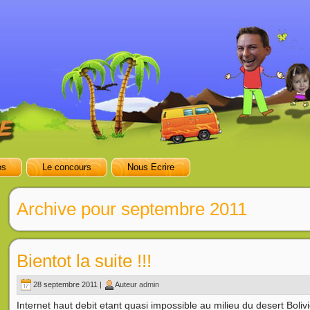
os
Le concours
Nous Ecrire
Archive pour septembre 2011
Bientot la suite !!!
28 septembre 2011 |
Auteur
admin
Internet haut debit etant quasi impossible au milieu du desert Bol