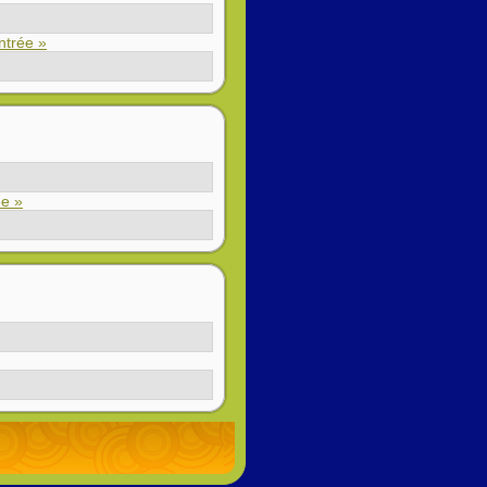
entrée »
ée »