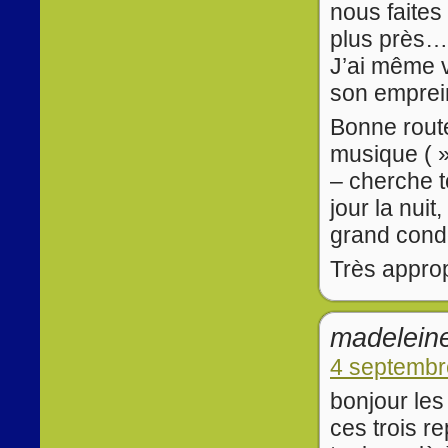
nous faites
plus près…
J’ai même v
son emprein
Bonne rout
musique ( » 
– cherche to
jour la nui
grand condo
Très approp
madeleine
4 septembr
bonjour les
ces trois re