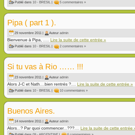
Publié dans
10 - BRESIL
|
5 commentaires »
Pipa ( part 1 ).
29 novembre 2011 |
Auteur
admin
Bienvenue à Pipa, .....
Lire la suite de cette entrée »
Publié dans
10 - BRESIL
|
2 commentaires »
Si tu vas à Rio …… !!!
23 novembre 2011 |
Auteur
admin
Alors J-C et Nath....bien rentrés ?....
Lire la suite de cette entrée »
Publié dans
10 - BRESIL
|
10 commentaires »
Buenos Aires.
14 novembre 2011 |
Auteur
admin
Alors...? Par quoi commencer...???....
Lire la suite de cette entrée 
Publié dans
09 - ARGENTINE
|
6 commentaires »