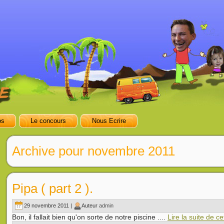
os
Le concours
Nous Ecrire
Archive pour novembre 2011
Pipa ( part 2 ).
29 novembre 2011 |
Auteur
admin
Bon, il fallait bien qu'on sorte de notre piscine ....
Lire la suite de c