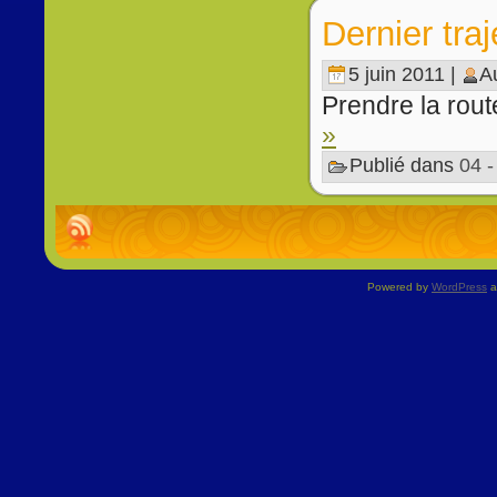
Dernier tra
5 juin 2011 |
A
Prendre la route
»
Publié dans
04 
Powered by
WordPress
a