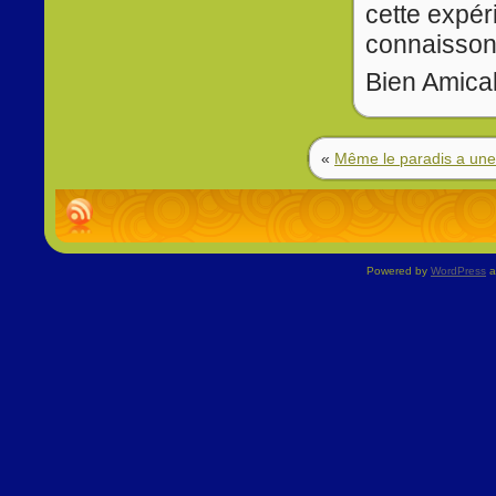
cette expér
connaisson
Bien Amica
«
Même le paradis a une 
Powered by
WordPress
a