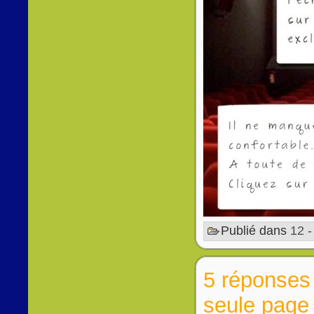
Publié dans
12 
5 réponses
seule page 